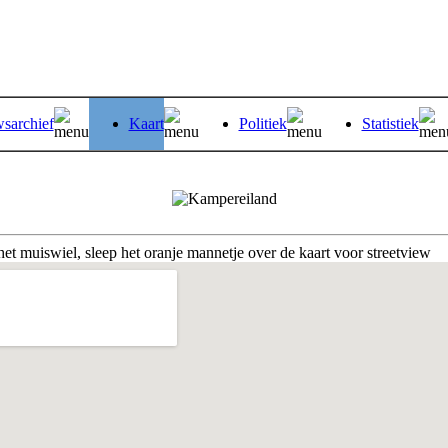
sarchief
Kaart
Politiek
Statistiek
et muiswiel, sleep het oranje mannetje over de kaart voor streetview