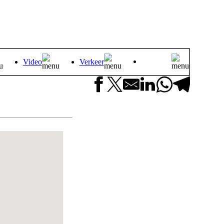
Video
Verkeer